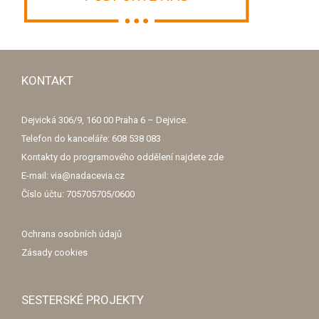
KONTAKT
Dejvická 306/9, 160 00 Praha 6 – Dejvice.
Telefon do kanceláře: 608 538 083
Kontakty do programového oddělení najdete
zde
E-mail: via@nadacevia.cz
Číslo účtu: 705705705/0600
Ochrana osobních údajů
Zásady cookies
SESTERSKÉ PROJEKTY