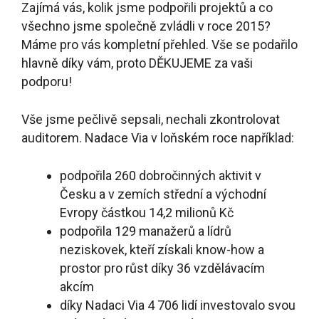
Zajímá vás, kolik jsme podpořili projektů a co
všechno jsme společně zvládli v roce 2015?
Máme pro vás kompletní přehled. Vše se podařilo
hlavně díky vám, proto DĚKUJEME za vaši
podporu!
Vše jsme pečlivě sepsali, nechali zkontrolovat
auditorem. Nadace Via v loňském roce například:
podpořila 260 dobročinných aktivit v
Česku a v zemích střední a východní
Evropy částkou 14,2 milionů Kč
podpořila 129 manažerů a lídrů
neziskovek, kteří získali know-how a
prostor pro růst díky 36 vzdělávacím
akcím
díky Nadaci Via 4 706 lidí investovalo svou