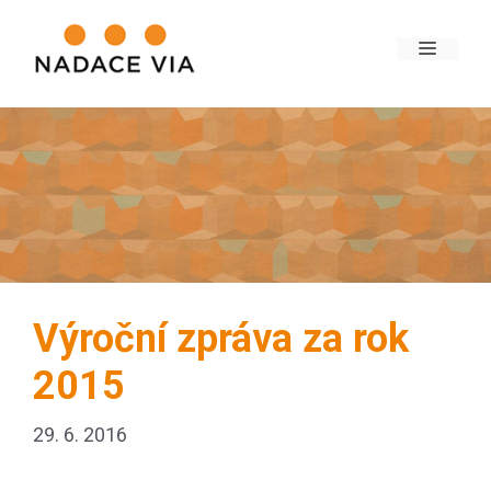
Výroční zpráva za rok
2015
29. 6. 2016