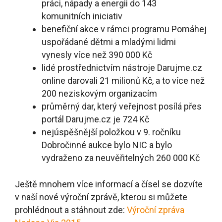
práci, nápady a energii do 143
komunitních iniciativ
benefiční akce v rámci programu Pomáhej
uspořádané dětmi a mladými lidmi
vynesly více než 390 000 Kč
lidé prostřednictvím nástroje Darujme.cz
online darovali 21 milionů Kč, a to více než
200 neziskovým organizacím
průměrný dar, který veřejnost posílá přes
portál Darujme.cz je 724 Kč
nejúspěšnější položkou v 9. ročníku
Dobročinné aukce bylo NIC a bylo
vydraženo za neuvěřitelných 260 000 Kč
Ještě mnohem více informací a čísel se dozvíte
v naší nové výroční zprávě, kterou si můžete
prohlédnout a stáhnout zde:
Výroční zpráva