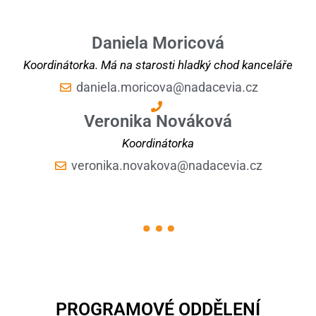
Daniela Moricová
Koordinátorka. Má na starosti hladký chod kanceláře
daniela.moricova@nadacevia.cz
Veronika Nováková
Koordinátorka
veronika.novakova@nadacevia.cz
PROGRAMOVÉ ODDĚLENÍ