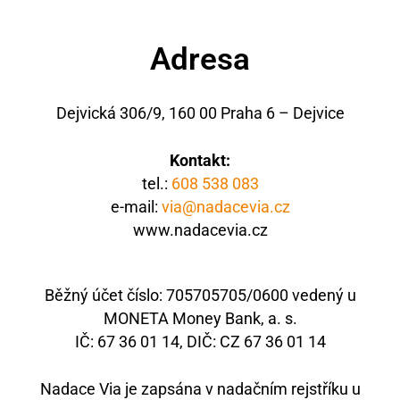
Adresa
Dejvická 306/9, 160 00 Praha 6 – Dejvice
Kontakt:
tel.:
608 538 083
e-mail:
via@nadacevia.cz
www.nadacevia.cz
Běžný účet číslo: 705705705/0600 vedený u
MONETA Money Bank, a. s.
IČ: 67 36 01 14, DIČ: CZ 67 36 01 14
Nadace Via je zapsána v nadačním rejstříku u