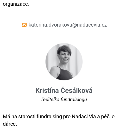
organizace.
katerina.dvorakova@nadacevia.cz
Kristína Česálková
ředitelka fundraisingu
Má na starosti fundraising pro Nadaci Via a péči o
dárce.