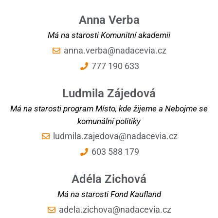
Anna Verba
Má na starosti Komunitní akademii
anna.verba@nadacevia.cz
777 190 633
Ludmila Zájedová
Má na starosti program Místo, kde žijeme a Nebojme se
komunální politiky
ludmila.zajedova@nadacevia.cz
603 588 179
Adéla Zichová
Má na starosti Fond Kaufland
adela.zichova@nadacevia.cz