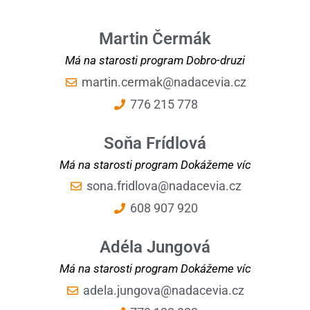
Martin Čermák
Má na starosti program Dobro-druzi
martin.cermak@nadacevia.cz
776 215 778
Soňa Frídlová
Má na starosti program Dokážeme víc
sona.fridlova@nadacevia.cz
608 907 920
Adéla Jungová
Má na starosti program Dokážeme víc
adela.jungova@nadacevia.cz