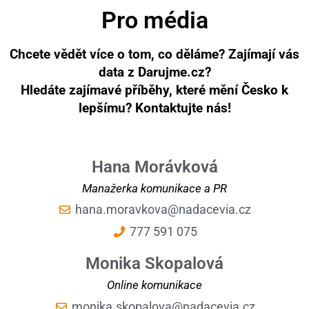
Pro média
Chcete vědět více o tom, co děláme? Zajímají vás
data z Darujme.cz?
Hledáte zajímavé příběhy, které mění Česko k
lepšímu? Kontaktujte nás!
Hana Morávková
Manažerka komunikace a PR
hana.moravkova@nadacevia.cz
777 591 075
Monika Skopalová
Online komunikace
monika.skopalova@nadacevia.cz