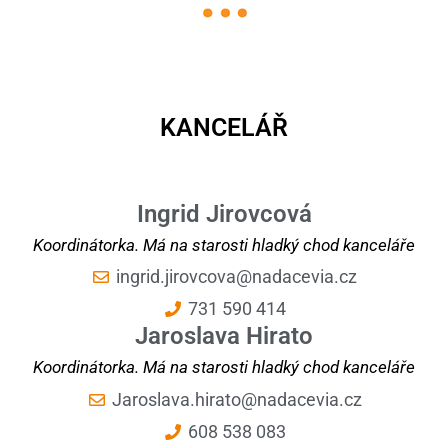
KANCELÁŘ
Ingrid Jirovcová
Koordinátorka. Má na starosti hladký chod kanceláře
ingrid.jirovcova@nadacevia.cz
731 590 414
Jaroslava Hirato
Koordinátorka. Má na starosti hladký chod kanceláře
Jaroslava.hirato@nadacevia.cz
608 538 083