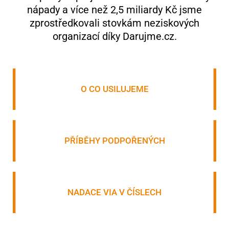
nápady a více než 2,5 miliardy Kč jsme
zprostředkovali stovkám neziskových
organizací díky Darujme.cz.
O CO USILUJEME
PŘÍBĚHY PODPOŘENÝCH
NADACE VIA V ČÍSLECH