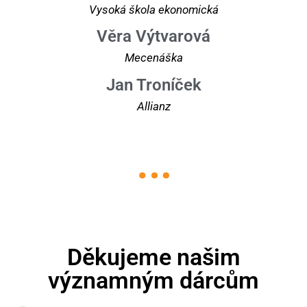
Vysoká škola ekonomická
Věra Výtvarová
Mecenáška
Jan Troníček
Allianz
Děkujeme našim
významným dárcům