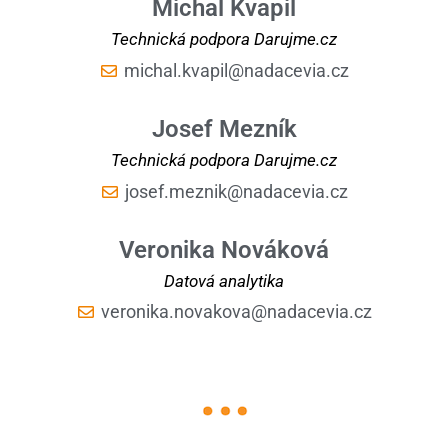
Michal Kvapil
Technická podpora Darujme.cz
michal.kvapil@nadacevia.cz
Josef Mezník
Technická podpora Darujme.cz
josef.meznik@nadacevia.cz
Veronika Nováková
Datová analytika
veronika.novakova@nadacevia.cz