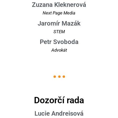
Zuzana Kleknerová
Next Page Media
Jaromír Mazák
STEM
Petr Svoboda
Advokát
Dozorčí rada
Lucie Andreisová