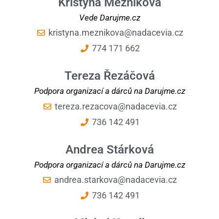
Kristýna Mezníková
Vede Darujme.cz
kristyna.meznikova@nadacevia.cz
774 171 662
Tereza Řezáčová
Podpora organizací a dárců na Darujme.cz
tereza.rezacova@nadacevia.cz
736 142 491
Andrea Stárková
Podpora organizací a dárců na Darujme.cz
andrea.starkova@nadacevia.cz
736 142 491