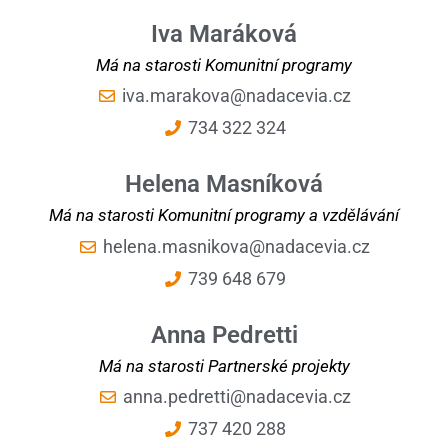
Iva Maráková
Má na starosti Komunitní programy
iva.marakova@nadacevia.cz
734 322 324
Helena Masníková
Má na starosti Komunitní programy a vzdělávání
helena.masnikova@nadacevia.cz
739 648 679
Anna Pedretti
Má na starosti Partnerské projekty
anna.pedretti@nadacevia.cz
737 420 288