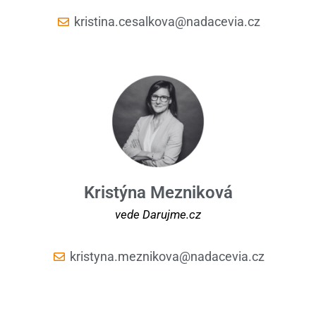
kristina.cesalkova@nadacevia.cz
Kristýna Mezniková
vede Darujme.cz
kristyna.meznikova@nadacevia.cz