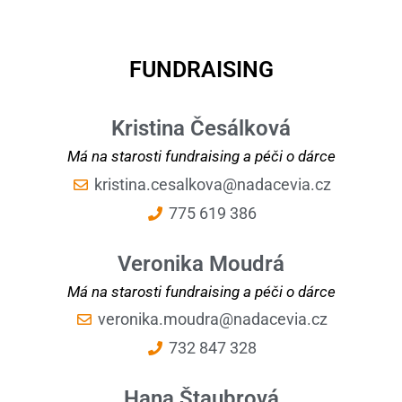
FUNDRAISING
Kristina Česálková
Má na starosti fundraising a péči o dárce
kristina.cesalkova@nadacevia.cz
775 619 386
Veronika Moudrá
Má na starosti fundraising a péči o dárce
veronika.moudra@nadacevia.cz
732 847 328
Hana Štaubrová