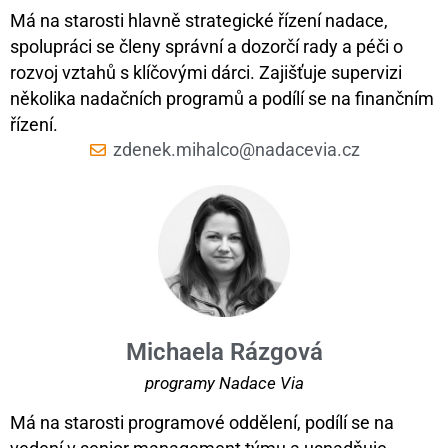
Má na starosti hlavně strategické řízení nadace,
spolupráci se členy správní a dozorčí rady a péči o
rozvoj vztahů s klíčovými dárci. Zajišťuje supervizi
několika nadačních programů a podílí se na finančním
řízení.
zdenek.mihalco@nadacevia.cz
Michaela Rázgová
programy Nadace Via
Má na starosti programové oddělení, podílí se na