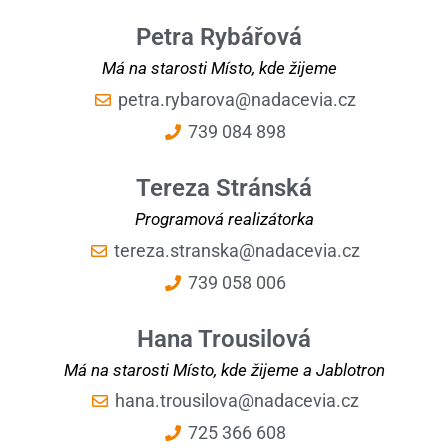
Petra Rybářová
Má na starosti Místo, kde žijeme
petra.rybarova@nadacevia.cz
739 084 898
Tereza Stránská
Programová realizátorka
tereza.stranska@nadacevia.cz
739 058 006
Hana Trousilová
Má na starosti Místo, kde žijeme a Jablotron
hana.trousilova@nadacevia.cz
725 366 608