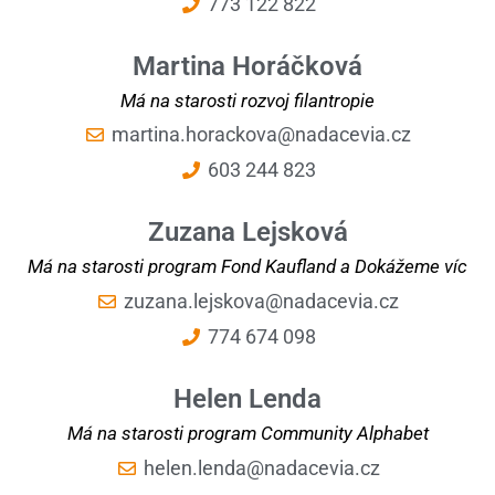
773 122 822
Martina Horáčková
Má na starosti rozvoj filantropie
martina.horackova@nadacevia.cz
603 244 823
Zuzana Lejsková
Má na starosti program Fond Kaufland a Dokážeme víc
zuzana.lejskova@nadacevia.cz
774 674 098
Helen Lenda
Má na starosti program Community Alphabet
helen.lenda@nadacevia.cz