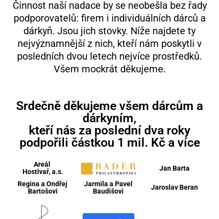
Činnost naší nadace by se neobešla bez řady
podporovatelů: firem i individuálních dárců a
dárkyň. Jsou jich stovky. Níže najdete ty
nejvýznamnější z nich, kteří nám poskytli v
posledních dvou letech nejvíce prostředků.
Všem mockrát děkujeme.
Srdečně děkujeme všem dárcům a
dárkyním,
kteří nás za poslední dva roky
podpořili částkou 1 mil. Kč a více
Areál
Jan Barta
Hostivař, a.s.
Regina a Ondřej
Jarmila
a Pavel
Jaroslav Beran
Bartošovi
Baudišovi