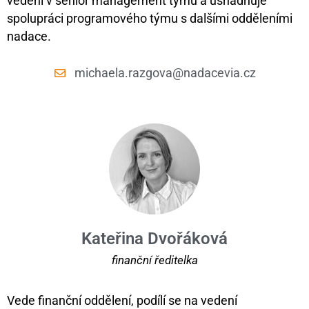
vedení v senior management týmu a usnadňuje
spolupráci programového týmu s dalšími odděleními
nadace.
michaela.razgova@nadacevia.cz
Kateřina Dvořáková
finanční ředitelka
Vede finanční oddělení, podílí se na vedení