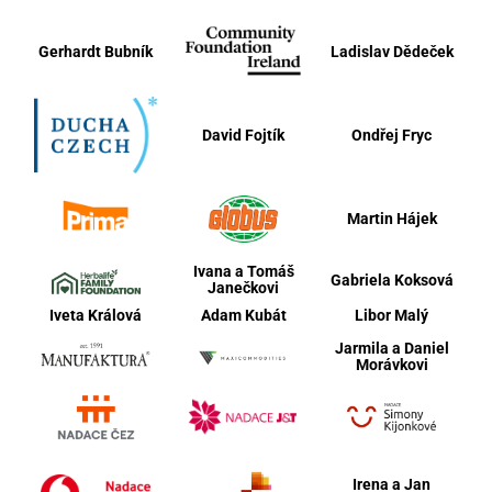
Gerhardt Bubník
Ladislav Dědeček
David Fojtík
Ondřej Fryc
Martin Hájek
Ivana a Tomáš
Gabriela Koksová
Janečkovi
Iveta Králová
Adam Kubát
Libor Malý
Jarmila a Daniel
Morávkovi
Irena a Jan