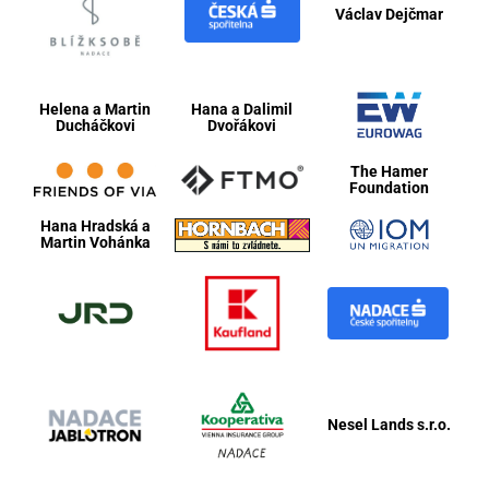
Václav Dejčmar
Helena a Martin
Hana a Dalimil
Ducháčkovi
Dvořákovi
The Hamer
Foundation
Hana Hradská
a
Martin Vohánka
Nesel Lands s.r.o.