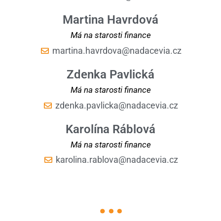
Martina Havrdová
Má na starosti finance
martina.havrdova@nadacevia.cz
Zdenka Pavlická
Má na starosti finance
zdenka.pavlicka@nadacevia.cz
Karolína Ráblová
Má na starosti finance
karolina.rablova@nadacevia.cz