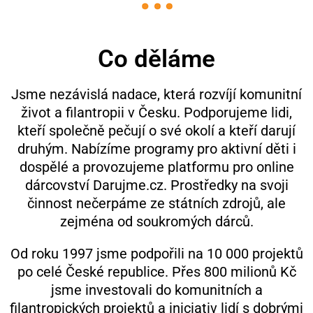
Co děláme
Jsme nezávislá nadace, která rozvíjí komunitní
život a filantropii v Česku. Podporujeme lidi,
kteří společně pečují o své okolí a kteří darují
druhým. Nabízíme programy pro aktivní děti i
dospělé a provozujeme platformu pro online
dárcovství Darujme.cz. Prostředky na svoji
činnost nečerpáme ze státních zdrojů, ale
zejména od soukromých dárců.
Od roku 1997 jsme podpořili na 10 000 projektů
po celé České republice. Přes 800 milionů Kč
jsme investovali do komunitních a
filantropických projektů a iniciativ lidí s dobrými