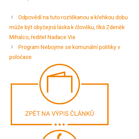
Odpovědí na tuto roztěkanou a křehkou dobu
může být obyčejná láska k člověku, říká Zdeněk
Mihalco, ředitel Nadace Via
Program Nebojme se komunální politiky v
poločase