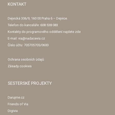
KONTAKT
Dejvická 306/9, 160 00 Praha 6 – Dejvice.
Telefon do kanceláře: 608 538 083
Kontakty do programového oddělení najdete
zde
E-mail: via@nadacevia.cz
Číslo účtu: 705705705/0600
Ochrana osobních údajů
Zásady cookies
SESTERSKÉ PROJEKTY
Darujme.cz
Friends of Via
Digivia