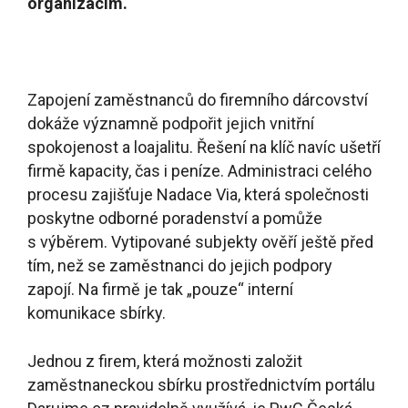
organizacím.
Zapojení zaměstnanců do firemního dárcovství
dokáže významně podpořit jejich vnitřní
spokojenost a loajalitu. Řešení na klíč navíc ušetří
firmě kapacity, čas i peníze. Administraci celého
procesu zajišťuje Nadace Via, která společnosti
poskytne odborné poradenství a pomůže
s výběrem. Vytipované subjekty ověří ještě před
tím, než se zaměstnanci do jejich podpory
zapojí. Na firmě je tak „pouze“ interní
komunikace sbírky.
Jednou z firem, která možnosti založit
zaměstnaneckou sbírku prostřednictvím portálu