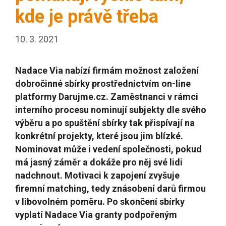
kde je právě třeba
10. 3. 2021
Nadace Via nabízí firmám možnost založení
dobročinné sbírky prostřednictvím on-line
platformy Darujme.cz. Zaměstnanci v rámci
interního procesu nominují subjekty dle svého
výběru a po spuštění sbírky tak přispívají na
konkrétní projekty, které jsou jim blízké.
Nominovat může i vedení společnosti, pokud
má jasný záměr a dokáže pro něj své lidi
nadchnout. Motivaci k zapojení zvyšuje
firemní matching, tedy znásobení darů firmou
v libovolném poměru. Po skončení sbírky
vyplatí Nadace Via granty podpořeným