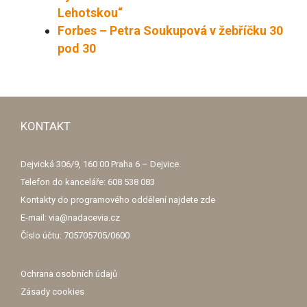
Lehotskou“
Forbes –
Petra Soukupová v žebříčku 30
pod 30
KONTAKT
Dejvická 306/9, 160 00 Praha 6 – Dejvice.
Telefon do kanceláře: 608 538 083
Kontakty do programového oddělení najdete
zde
E-mail: via@nadacevia.cz
Číslo účtu: 705705705/0600
Ochrana osobních údajů
Zásady cookies