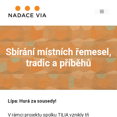
Sbírání místních řemesel,
tradic a příběhů
Lípa: Hurá za sousedy!
V rámci projektu spolku TILIA vznikly tři