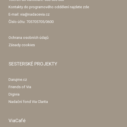
Kontakty do programového oddělení najdete
zde
E-mail: via@nadacevia.cz
Číslo účtu: 705705705/0600
Ochrana osobních údajů
Zásady cookies
SESTERSKÉ PROJEKTY
Darujme.cz
Friends of Via
Digivia
Nadační fond Via Clarita
ViaCafé