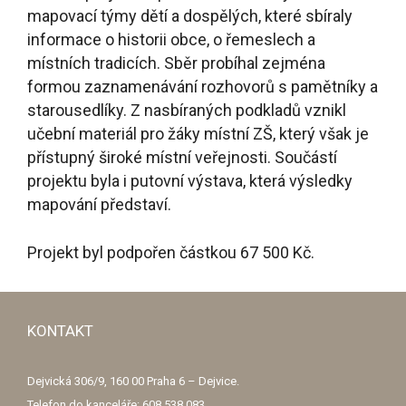
mapovací týmy dětí a dospělých, které sbíraly
informace o historii obce, o řemeslech a
místních tradicích. Sběr probíhal zejména
formou zaznamenávání rozhovorů s pamětníky a
starousedlíky. Z nasbíraných podkladů vznikl
učební materiál pro žáky místní ZŠ, který však je
přístupný široké místní veřejnosti. Součástí
projektu byla i putovní výstava, která výsledky
mapování představí.
Projekt byl podpořen částkou 67 500 Kč.
KONTAKT
Dejvická 306/9, 160 00 Praha 6 – Dejvice.
Telefon do kanceláře: 608 538 083