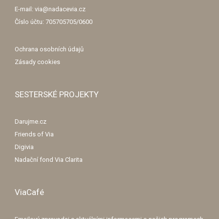
E-mail: via@nadacevia.cz
Číslo účtu: 705705705/0600
Ochrana osobních údajů
Zásady cookies
SESTERSKÉ PROJEKTY
Darujme.cz
Friends of Via
Digivia
Nadační fond Via Clarita
ViaCafé