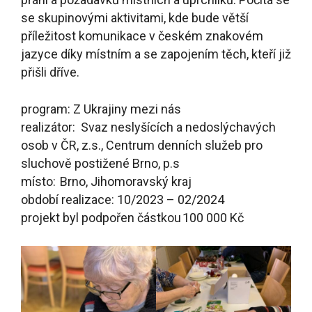
se skupinovými aktivitami, kde bude větší
příležitost komunikace v českém znakovém
jazyce díky místním a se zapojením těch, kteří již
přišli dříve.
program: Z Ukrajiny mezi nás
realizátor: Svaz neslyšících a nedoslýchavých
osob v ČR, z.s., Centrum denních služeb pro
sluchově postižené Brno, p.s
místo: Brno, Jihomoravský kraj
období realizace: 10/2023 – 02/2024
projekt byl podpořen částkou 100 000 Kč