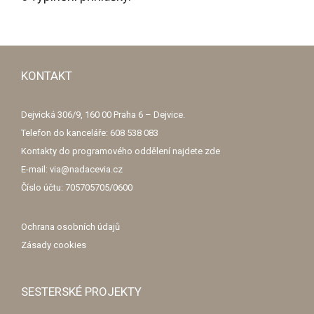
KONTAKT
Dejvická 306/9, 160 00 Praha 6 – Dejvice.
Telefon do kanceláře: 608 538 083
Kontakty do programového oddělení najdete
zde
E-mail: via@nadacevia.cz
Číslo účtu: 705705705/0600
Ochrana osobních údajů
Zásady cookies
SESTERSKÉ PROJEKTY