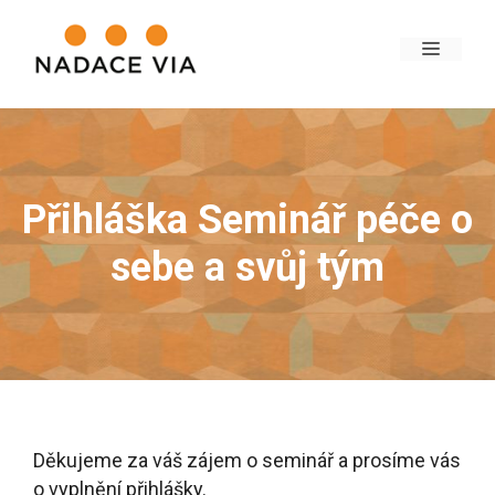
Přihláška Seminář péče o
sebe a svůj tým
Děkujeme za váš zájem o seminář a prosíme vás
o vyplnění přihlášky.