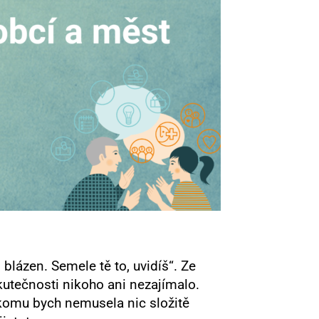
blázen. Semele tě to, uvidíš“. Ze
kutečnosti nikoho ani nezajímalo.
a komu bych nemusela nic složitě