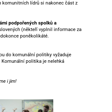
 komunitních lídrů si nakonec část z
námi podpořených spolků a
slovených (někteří vyplnil informace za
 dokonce poněkolikáté.
upu do komunální politiky vyžaduje
. Komunální politika je nelehká
e i jim!