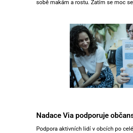
sobě makám a rostu. Zatím se moc sem
Nadace Via podporuje občan
Podpora aktivních lidí v obcích po ce