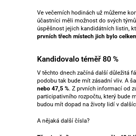
Ve večerních hodinách už můžeme kon
účastníci měli možnost do svých týmů 
úspěšnost jejich kandidátních listin, 
prvních třech místech jich bylo celke
Kandidovalo téměř 80 %
V těchto dnech začíná další důležitá fá
podobu tak bude mít zásadní vliv. A šan
nebo 47,5 %
. Z prvních informací od 
participativního rozpočtu, který bude 
budou mít dopad na životy lidí v další
A nějaká další čísla?