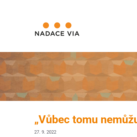
„Vůbec tomu nemůžu 
27. 9. 2022