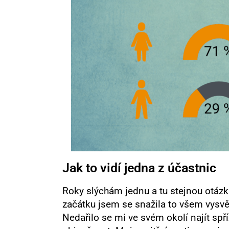
Jak to vidí jedna z účastnic
Roky slýchám jednu a tu stejnou otázku
začátku jsem se snažila to všem vysvět
Nedařilo se mi ve svém okolí najít spř