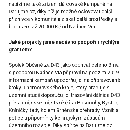
nabízíme také zřízení dárcovské kampaně na
Darujme.cz, díky níž je možné oslovovat další
příznivce v komunitě a získat další prostředky s
bonusem až 20 000 Kč od Nadace Via.
Jaké projekty jsme nedávno podpořili rychlým
grantem?
Spolek Občané za D43 jako obchvat celého Brna
s podporou Nadace Via připravil na podzim 2019
informační kampaň upozorňující na připravované
kroky Jihomoravského kraje, který pracuje s
územní studií doporučující trasování dálnice D43
přes brněnské městské části Bosonohy, Bystrc,
Kníničky, tedy kolem Brněnské přehrady. Vznikla
petice a připomínky ke krajským zásadám
územního rozvoje. Díky sbírce na Darujme.cz