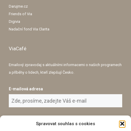
Přihlášením se k odběru souhlasíte se
zpracováním osobních údajů
za
účelem příjmu e-mailového zpravodaje.
© Nadace Via 2015 - 2026. Všechna práva vyhrazena.
Spravovat souhlas s cookies